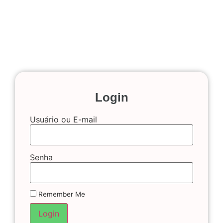
Login
Usuário ou E-mail
Senha
Remember Me
Login