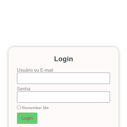
Login
Usuário ou E-mail
Senha
Remember Me
Login