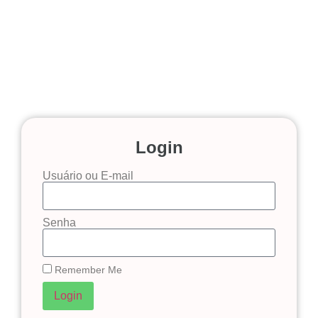
Login
Usuário ou E-mail
Senha
Remember Me
Login