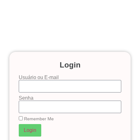
Login
Usuário ou E-mail
Senha
Remember Me
Login