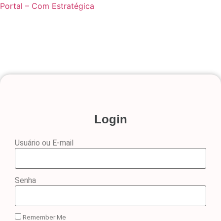
Portal – Com Estratégica
Login
Usuário ou E-mail
Senha
Remember Me