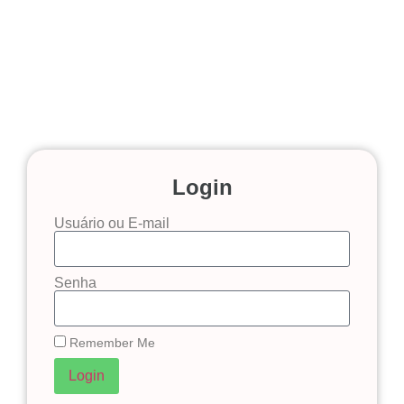
Login
Usuário ou E-mail
Senha
Remember Me
Login